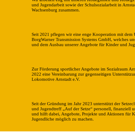
und Jugendarbeit sowie der Schulsozialarbeit in Arnst
Wachsenburg zusammen.
Seit 2021 pflegen wir eine enge Kooperation mit dem
BorgWarner Transmission Systems GmbH, welches uns 
und dem Ausbau unserer Angebote für Kinder und Juge
Zur Förderung sportlicher Angebote im Sozialraum Arns
2022 eine Vereinbarung zur gegenseitigen Unterstütz
Lokomotive Arnstadt e.V.
Seit der Gründung im Jahr 2023 unterstützt der Setzec
und Jugendtreff „Auf der Setze“ personell, finanziell 
und hilft dabei, Angebote, Projekte und Aktionen für 
Jugendliche möglich zu machen.