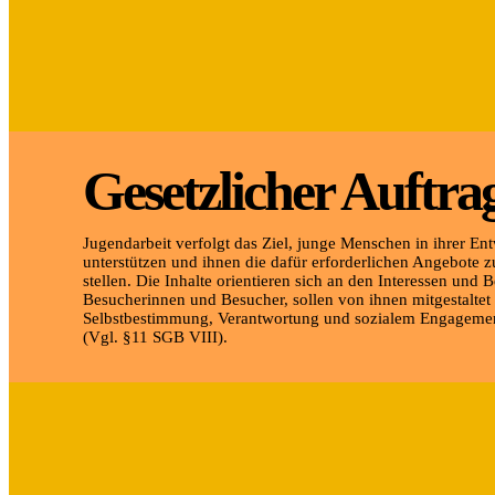
Gesetzlicher Auftra
Jugendarbeit verfolgt das Ziel, junge Menschen in ihrer En
unterstützen und ihnen die dafür erforderlichen Angebote 
stellen. Die Inhalte orientieren sich an den Interessen und 
Besucherinnen und Besucher, sollen von ihnen mitgestalte
Selbstbestimmung, Verantwortung und sozialem Engagemen
(Vgl. §11 SGB VIII).